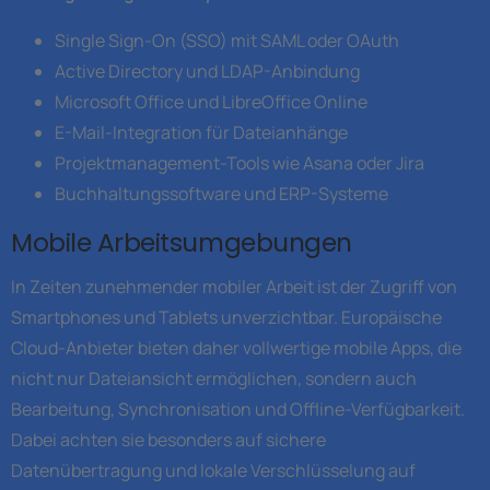
Single Sign-On (SSO) mit SAML oder OAuth
Active Directory und LDAP-Anbindung
Microsoft Office und LibreOffice Online
E-Mail-Integration für Dateianhänge
Projektmanagement-Tools wie Asana oder Jira
Buchhaltungssoftware und ERP-Systeme
Mobile Arbeitsumgebungen
In Zeiten zunehmender mobiler Arbeit ist der Zugriff von
Smartphones und Tablets unverzichtbar. Europäische
Cloud-Anbieter bieten daher vollwertige mobile Apps, die
nicht nur Dateiansicht ermöglichen, sondern auch
Bearbeitung, Synchronisation und Offline-Verfügbarkeit.
Dabei achten sie besonders auf sichere
Datenübertragung und lokale Verschlüsselung auf