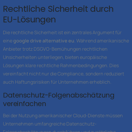
Rechtliche Sicherheit durch
EU-Lösungen
Die rechtliche Sicherheit ist ein zentrales Argument für
eine
google drive alternative eu
. Während amerikanische
Anbieter trotz DSGVO-Bemühungen rechtlichen
Unsicherheiten unterliegen, bieten europäische
Lösungen klare rechtliche Rahmenbedingungen. Dies
vereinfacht nicht nur die Compliance, sondern reduziert
auch Haftungsrisiken für Unternehmen erheblich.
Datenschutz-Folgenabschätzung
vereinfachen
Bei der Nutzung amerikanischer Cloud-Dienste müssen
Unternehmen umfangreiche Datenschutz-
Folgenabschätzungen durchführen und zusätzliche