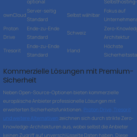
optional
Selbsthosting-
Server-seitig
Fokus auf
ownCloud
Selbst wählbar
Standard
Unternehmens
Proton
Ende-zu-Ende
Zero-Knowled
Schweiz
Drive
Standard
Architektur
Ende-zu-Ende
Höchste
Tresorit
Irland
Standard
Sicherheitsst
Kommerzielle Lösungen mit Premium-
Sicherheit
Neben Open-Source-Optionen bieten kommerzielle
europäische Anbieter professionelle Lösungen mit
erweiterten Sicherheitsfunktionen.
Proton Drive, Tresorit
und weitere Alternativen
zeichnen sich durch strikte Zero-
Knowledge-Architekturen aus, wobei selbst die Anbieter
keinen Zugriff auf unverschlüsselte Daten haben. Diese