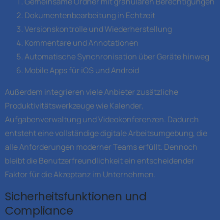
Gemeinsame Ordner mit granularen Berechtigungen
Dokumentenbearbeitung in Echtzeit
Versionskontrolle und Wiederherstellung
Kommentare und Annotationen
Automatische Synchronisation über Geräte hinweg
Mobile Apps für iOS und Android
Außerdem integrieren viele Anbieter zusätzliche
Produktivitätswerkzeuge wie Kalender,
Aufgabenverwaltung und Videokonferenzen. Dadurch
entsteht eine vollständige digitale Arbeitsumgebung, die
alle Anforderungen moderner Teams erfüllt. Dennoch
bleibt die Benutzerfreundlichkeit ein entscheidender
Faktor für die Akzeptanz im Unternehmen.
Sicherheitsfunktionen und
Compliance