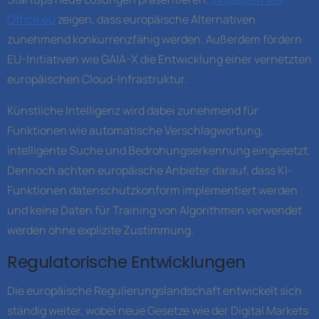
Office.eu
zeigen, dass europäische Alternativen
zunehmend konkurrenzfähig werden. Außerdem fördern
EU-Initiativen wie GAIA-X die Entwicklung einer vernetzten
europäischen Cloud-Infrastruktur.
Künstliche Intelligenz wird dabei zunehmend für
Funktionen wie automatische Verschlagwortung,
intelligente Suche und Bedrohungserkennung eingesetzt.
Dennoch achten europäische Anbieter darauf, dass KI-
Funktionen datenschutzkonform implementiert werden
und keine Daten für Training von Algorithmen verwendet
werden ohne explizite Zustimmung.
Regulatorische Entwicklungen
Die europäische Regulierungslandschaft entwickelt sich
ständig weiter, wobei neue Gesetze wie der Digital Markets