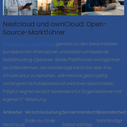
Nextcloud und ownCloud: Open-
Source-Marktführer
Nextcloud und ownCloud
gehören zu den bekanntesten
europäischen Alternativen und bieten umfassende
Selbsthosting-Optionen. Beide Plattformen ermöglichen
es Unternehmen, die vollständige Kontrolle über ihre
Infrastruktur zu behalten, während sie gleichzeitig
umfangreiche Kollaborationsfunktionen bereitstellen.
Folglich eignen sie sich besonders für Organisationen mit
eigener IT-Abteilung.
Anbieter
Verschlüsselung
Serverstandort
Besonderheit
Ende-zu-Ende
Vollständige
Nextcloud
Selbst wählbar