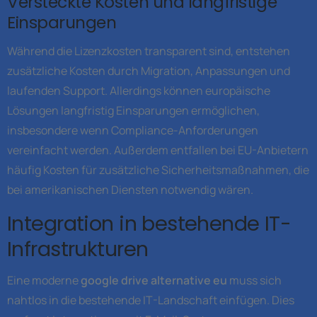
Versteckte Kosten und langfristige
Einsparungen
Während die Lizenzkosten transparent sind, entstehen
zusätzliche Kosten durch Migration, Anpassungen und
laufenden Support. Allerdings können europäische
Lösungen langfristig Einsparungen ermöglichen,
insbesondere wenn Compliance-Anforderungen
vereinfacht werden. Außerdem entfallen bei EU-Anbietern
häufig Kosten für zusätzliche Sicherheitsmaßnahmen, die
bei amerikanischen Diensten notwendig wären.
Integration in bestehende IT-
Infrastrukturen
Eine moderne
google drive alternative eu
muss sich
nahtlos in die bestehende IT-Landschaft einfügen. Dies