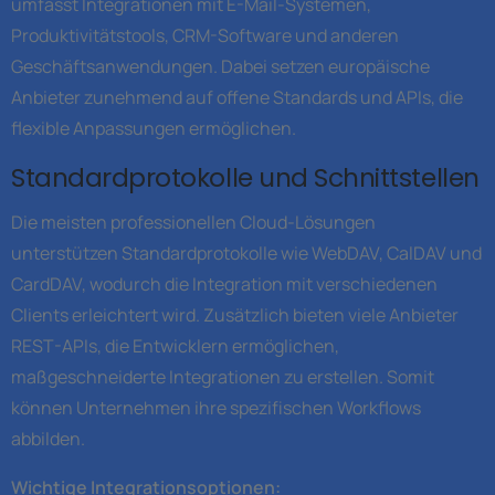
umfasst Integrationen mit E-Mail-Systemen,
Produktivitätstools, CRM-Software und anderen
Geschäftsanwendungen. Dabei setzen europäische
Anbieter zunehmend auf offene Standards und APIs, die
flexible Anpassungen ermöglichen.
Standardprotokolle und Schnittstellen
Die meisten professionellen Cloud-Lösungen
unterstützen Standardprotokolle wie WebDAV, CalDAV und
CardDAV, wodurch die Integration mit verschiedenen
Clients erleichtert wird. Zusätzlich bieten viele Anbieter
REST-APIs, die Entwicklern ermöglichen,
maßgeschneiderte Integrationen zu erstellen. Somit
können Unternehmen ihre spezifischen Workflows
abbilden.
Wichtige Integrationsoptionen: