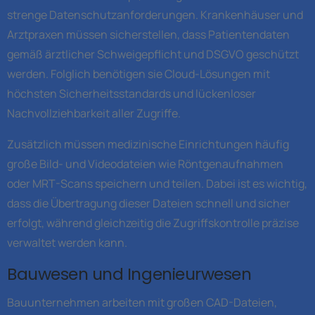
strenge Datenschutzanforderungen. Krankenhäuser und
Arztpraxen müssen sicherstellen, dass Patientendaten
gemäß ärztlicher Schweigepflicht und DSGVO geschützt
werden. Folglich benötigen sie Cloud-Lösungen mit
höchsten Sicherheitsstandards und lückenloser
Nachvollziehbarkeit aller Zugriffe.
Zusätzlich müssen medizinische Einrichtungen häufig
große Bild- und Videodateien wie Röntgenaufnahmen
oder MRT-Scans speichern und teilen. Dabei ist es wichtig,
dass die Übertragung dieser Dateien schnell und sicher
erfolgt, während gleichzeitig die Zugriffskontrolle präzise
verwaltet werden kann.
Bauwesen und Ingenieurwesen
Bauunternehmen arbeiten mit großen CAD-Dateien,