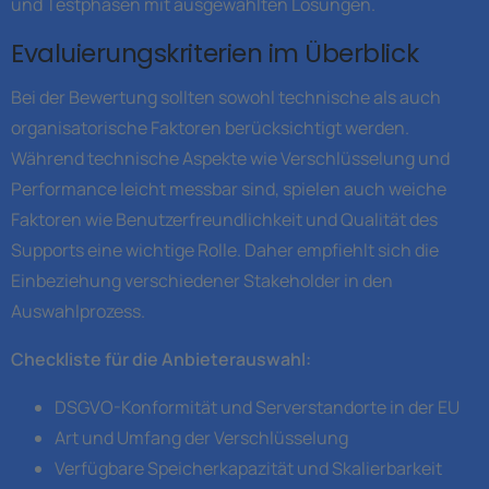
und Testphasen mit ausgewählten Lösungen.
Evaluierungskriterien im Überblick
Bei der Bewertung sollten sowohl technische als auch
organisatorische Faktoren berücksichtigt werden.
Während technische Aspekte wie Verschlüsselung und
Performance leicht messbar sind, spielen auch weiche
Faktoren wie Benutzerfreundlichkeit und Qualität des
Supports eine wichtige Rolle. Daher empfiehlt sich die
Einbeziehung verschiedener Stakeholder in den
Auswahlprozess.
Checkliste für die Anbieterauswahl:
DSGVO-Konformität und Serverstandorte in der EU
Art und Umfang der Verschlüsselung
Verfügbare Speicherkapazität und Skalierbarkeit