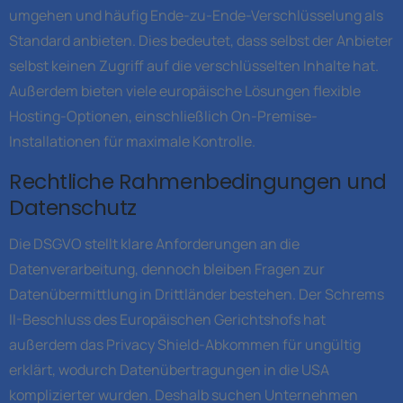
umgehen und häufig Ende-zu-Ende-Verschlüsselung als
Standard anbieten. Dies bedeutet, dass selbst der Anbieter
selbst keinen Zugriff auf die verschlüsselten Inhalte hat.
Außerdem bieten viele europäische Lösungen flexible
Hosting-Optionen, einschließlich On-Premise-
Installationen für maximale Kontrolle.
Rechtliche Rahmenbedingungen und
Datenschutz
Die DSGVO stellt klare Anforderungen an die
Datenverarbeitung, dennoch bleiben Fragen zur
Datenübermittlung in Drittländer bestehen. Der Schrems
II-Beschluss des Europäischen Gerichtshofs hat
außerdem das Privacy Shield-Abkommen für ungültig
erklärt, wodurch Datenübertragungen in die USA
komplizierter wurden. Deshalb suchen Unternehmen