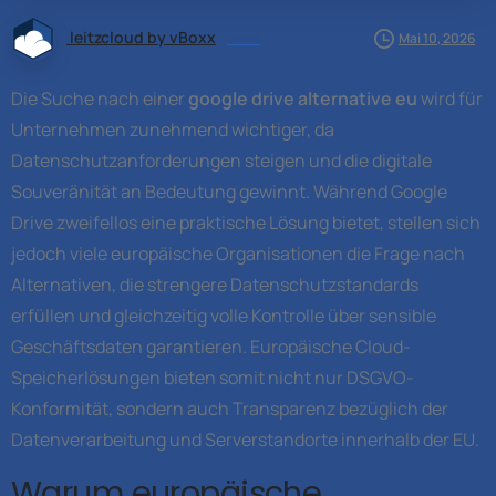
leitzcloud by vBoxx
News
Mai 10, 2026
Die Suche nach einer
google drive alternative eu
wird für
Unternehmen zunehmend wichtiger, da
Datenschutzanforderungen steigen und die digitale
Souveränität an Bedeutung gewinnt. Während Google
Drive zweifellos eine praktische Lösung bietet, stellen sich
jedoch viele europäische Organisationen die Frage nach
Alternativen, die strengere Datenschutzstandards
erfüllen und gleichzeitig volle Kontrolle über sensible
Geschäftsdaten garantieren. Europäische Cloud-
Speicherlösungen bieten somit nicht nur DSGVO-
Konformität, sondern auch Transparenz bezüglich der
Datenverarbeitung und Serverstandorte innerhalb der EU.
Warum europäische