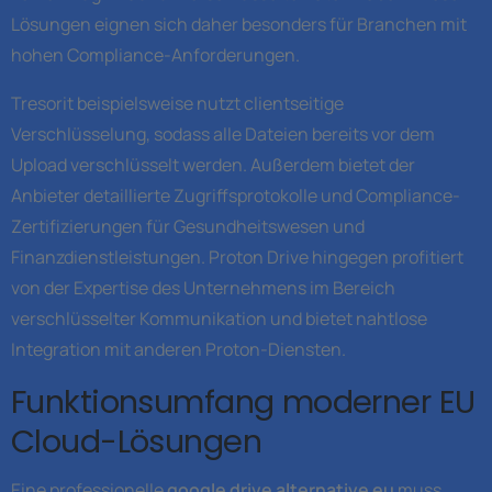
Lösungen eignen sich daher besonders für Branchen mit
hohen Compliance-Anforderungen.
Tresorit beispielsweise nutzt clientseitige
Verschlüsselung, sodass alle Dateien bereits vor dem
Upload verschlüsselt werden. Außerdem bietet der
Anbieter detaillierte Zugriffsprotokolle und Compliance-
Zertifizierungen für Gesundheitswesen und
Finanzdienstleistungen. Proton Drive hingegen profitiert
von der Expertise des Unternehmens im Bereich
verschlüsselter Kommunikation und bietet nahtlose
Integration mit anderen Proton-Diensten.
Funktionsumfang moderner EU
Cloud-Lösungen
Eine professionelle
google drive alternative eu
muss