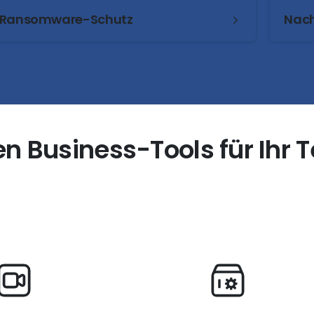
Ransomware-Schutz
Nach
en
Business-Tools
für
Ihr
T