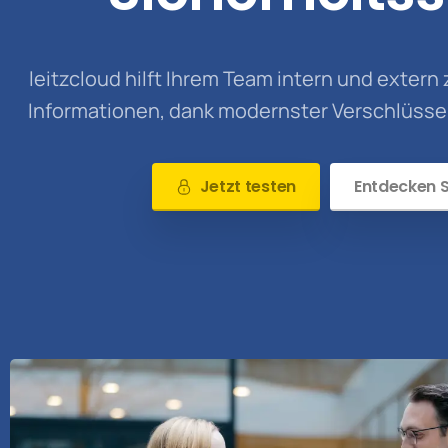
leitzcloud hilft Ihrem Team intern und exte
Informationen, dank modernster Verschlüsselu
Jetzt testen
Entdecken S