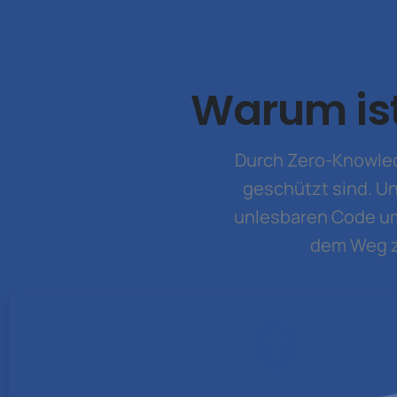
Warum is
Durch Zero-Knowledg
geschützt sind. Unb
unlesbaren Code um
dem Weg z