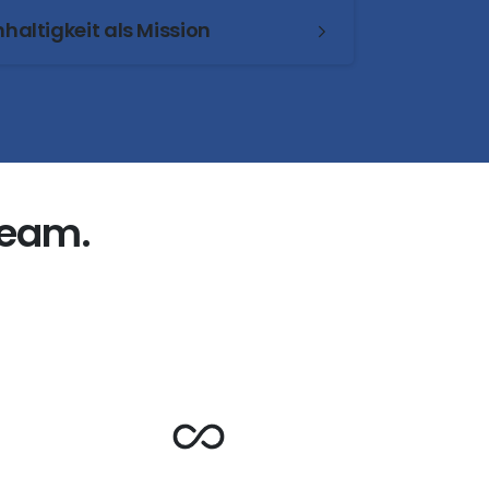
haltigkeit als Mission
eam.