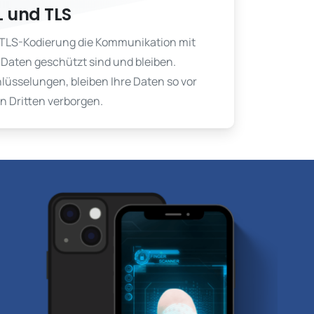
L und TLS
 TLS-Kodierung die Kommunikation mit
Daten geschützt sind und bleiben.
lüsselungen, bleiben Ihre Daten so vor
 Dritten verborgen.