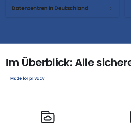
Datenzentren in Deutschland
Im
Überblick:
Alle
sicher
Made for privacy