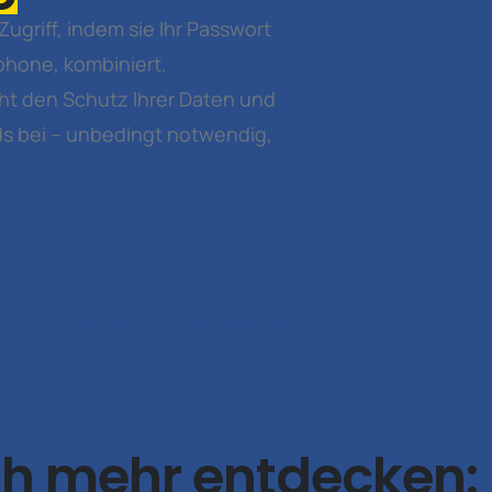
ugriff, indem sie Ihr Passwort
phone, kombiniert.
t den Schutz Ihrer Daten und
ds bei – unbedingt notwendig,
Sicherheit als Priorität
h mehr
entdecken: