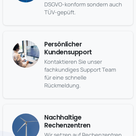
DSGVO-konform sondern auch
TÜV-gepüft.
Persönlicher
Kundensupport
Kontaktieren Sie unser
fachkundiges Support Team
für eine schnelle
Rückmeldung.
Nachhaltige
Rechenzentren
Wir setzen auf Rechenzentren,