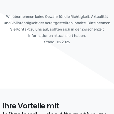
Wir übernehmen keine Gewähr für die Richtigkeit, Aktualität
und Vollständigkeit der bereitgestellten Inhalte. Bitte nehmen
Sie Kontakt zu uns auf, sollten sich in der Zwischenzeit
Informationen aktualisiert haben.
Stand: 12/2025
Ihre Vorteile mit