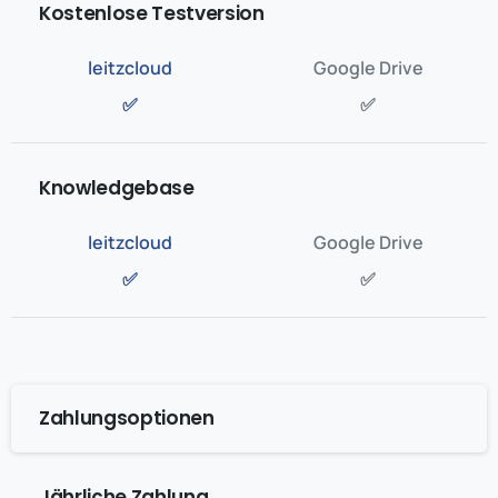
Kostenlose Testversion
✅
✅
Knowledgebase
✅
✅
Zahlungsoptionen
Jährliche Zahlung