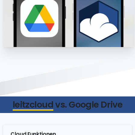
leitzcloud
vs. Google Drive
Cloud Funktionen