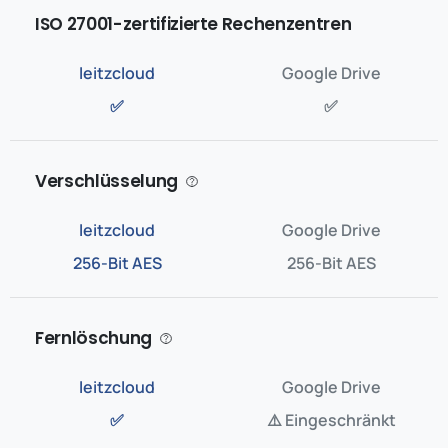
ISO 27001-zertifizierte Rechenzentren
✅
✅
Verschlüsselung
256-Bit AES
256-Bit AES
Fernlöschung
✅
⚠️ Eingeschränkt