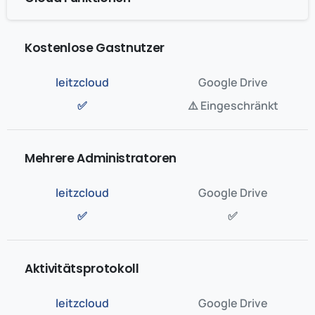
Kostenlose Gastnutzer
✅
⚠️ Eingeschränkt
Mehrere Administratoren
✅
✅
Aktivitätsprotokoll