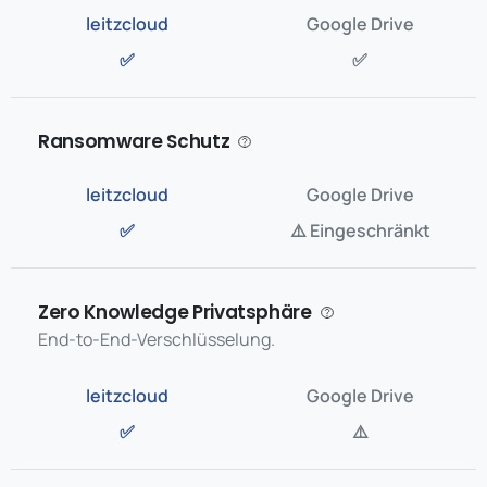
✅
✅
Ransomware Schutz
✅
⚠️ Eingeschränkt
Zero Knowledge Privatsphäre
End-to-End-Verschlüsselung.
✅
⚠️