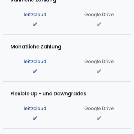
✅
✅
Monatliche Zahlung
✅
✅
Flexible Up - und Downgrades
✅
✅