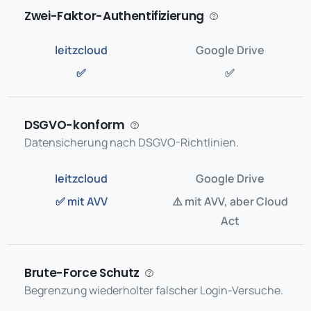
Zwei-Faktor-Authentifizierung
✅
✅
DSGVO-konform
Datensicherung nach DSGVO-Richtlinien.
✅ mit AVV
⚠️ mit AVV, aber Cloud
Act
Brute-Force Schutz
Begrenzung wiederholter falscher Login-Versuche.