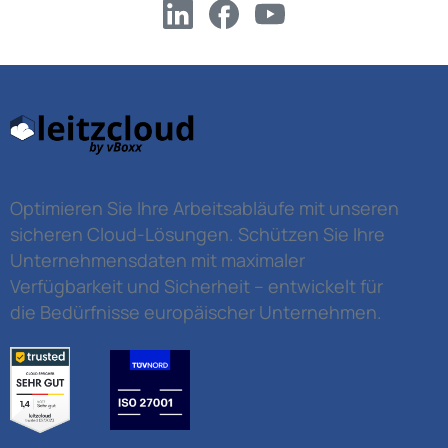
Optimieren Sie Ihre Arbeitsabläufe mit unseren
sicheren Cloud-Lösungen. Schützen Sie Ihre
Unternehmensdaten mit maximaler
Verfügbarkeit und Sicherheit – entwickelt für
die Bedürfnisse europäischer Unternehmen.