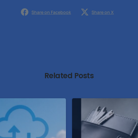
Share on Facebook
Share on X
Related Posts