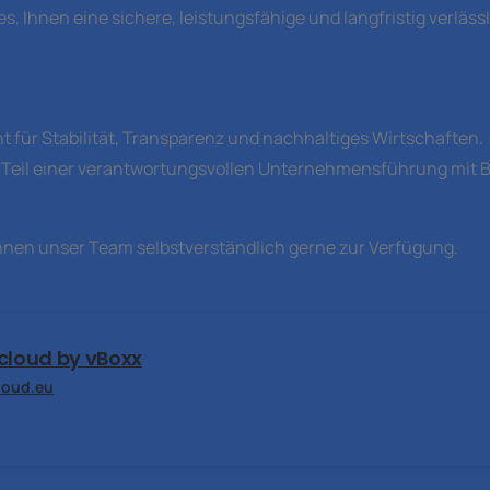
s, Ihnen eine sichere, leistungsfähige und langfristig verläs
ht für Stabilität, Transparenz und nachhaltiges Wirtschaften.
 Teil einer verantwortungsvollen Unternehmensführung mit Bli
hnen unser Team selbstverständlich gerne zur Verfügung.
zcloud by vBoxx
cloud.eu