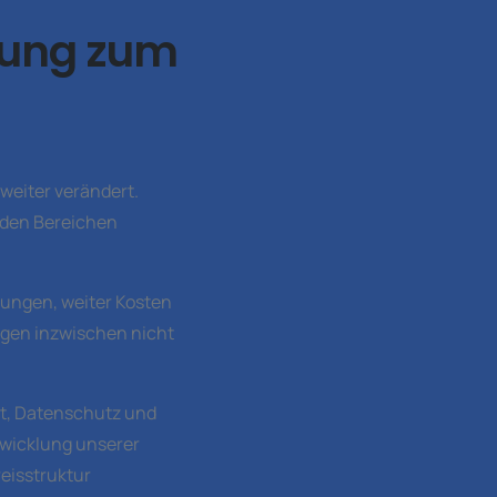
sung zum
eiter verändert.
 den Bereichen
ungen, weiter Kosten
ngen inzwischen nicht
it, Datenschutz und
ntwicklung unserer
eisstruktur