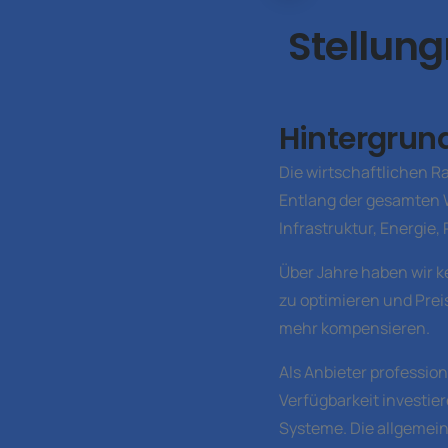
Stellun
Hintergrun
Die wirtschaftlichen 
Entlang der gesamten 
Infrastruktur, Energie,
Über Jahre haben wir 
zu optimieren und Pre
mehr kompensieren.
Als Anbieter professi
Verfügbarkeit investier
Systeme. Die allgemei