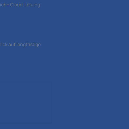
sliche Cloud-Lösung
ck auf langfristige