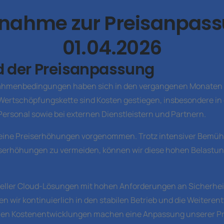
gnahme zur Preisanpas
01.04.2026
d der Preisanpassung
Rahmenbedingungen haben sich in den vergangenen Monaten w
Wertschöpfungskette sind Kosten gestiegen, insbesondere in
 Personal sowie bei externen Dienstleistern und Partnern.
keine Preiserhöhungen vorgenommen. Trotz intensiver Bemüh
iserhöhungen zu vermeiden, können wir diese hohen Belastu
oneller Cloud-Lösungen mit hohen Anforderungen an Sicherhe
en wir kontinuierlich in den stabilen Betrieb und die Weitere
nen Kostenentwicklungen machen eine Anpassung unserer Pr