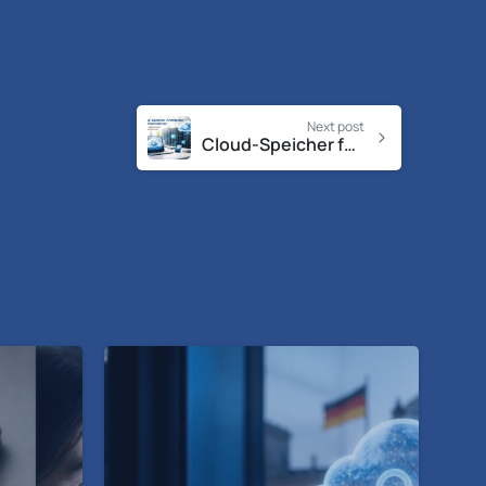
Next post
Cloud-Speicher für Unternehmen: Sicherheit & Effizienz