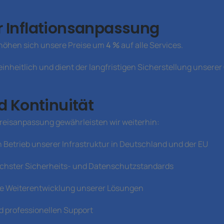
 Inflationsanpassung
höhen sich unsere Preise um
4 %
auf alle Services.
inheitlich und dient der langfristigen Sicherstellung unserer
d Kontinuität
reisanpassung gewährleisten wir weiterhin:
 Betrieb unserer Infrastruktur in Deutschland und der EU
öchster Sicherheits- und Datenschutzstandards
che Weiterentwicklung unserer Lösungen
d professionellen Support