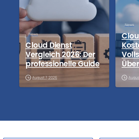
News
Clou
News
Cloud Dienst
Kost
Vergleich 2026: Der
Voll
professionelle Guide
Über
August 7, 2026
Augus