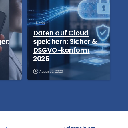
News
Daten auf Cloud
er:
speichern: Sicher &
DSGVO-konform
2026
August 3, 2026