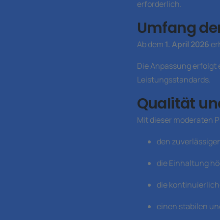
erforderlich.
Umfang der
Ab dem
1. April 2026
er
Die Anpassung erfolgt e
Leistungsstandards.
Qualität un
Mit dieser moderaten P
den zuverlässigen
die Einhaltung h
die kontinuierli
einen stabilen un