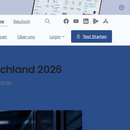
Deutsch
ine
Test Starten
cen
Über uns
Login
chland
2026
 2026