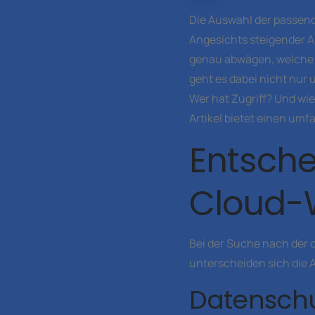
Die Auswahl der passend
Angesichts steigender 
genau abwägen, welche 
geht es dabei nicht nur
Wer hat Zugriff? Und wie
Artikel bietet einen um
Entsche
Cloud-
Bei der Suche nach der 
unterscheiden sich die
Datensch