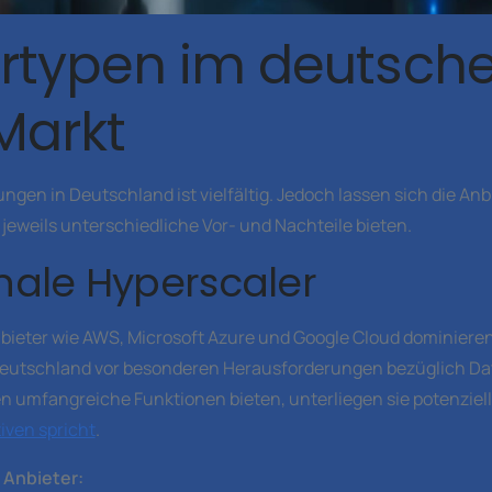
rtypen im deutsch
Markt
ngen in Deutschland ist vielfältig. Jedoch lassen sich die Anb
e jeweils unterschiedliche Vor- und Nachteile bieten.
onale Hyperscaler
ieter wie AWS, Microsoft Azure und Google Cloud dominieren
Deutschland vor besonderen Herausforderungen bezüglich Da
n umfangreiche Funktionen bieten, unterliegen sie potenziel
iven spricht
.
r Anbieter: