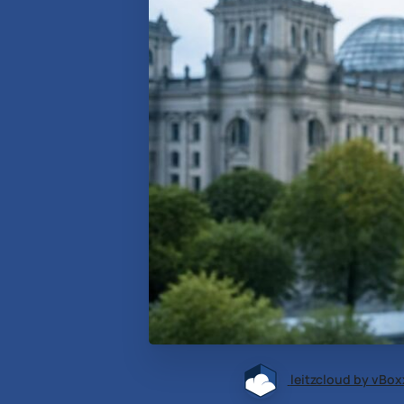
leitzcloud by vBox