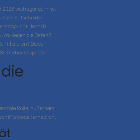
 2026 wichtiger denn je.
müssen Entscheider
 entspricht. Jedoch
: Wo liegen die Daten?
entifizieren? Dieser
 Sicherheitsaspekte.
 die
entrale Rolle. Außerdem
chäftsmodell erheblich.
ät