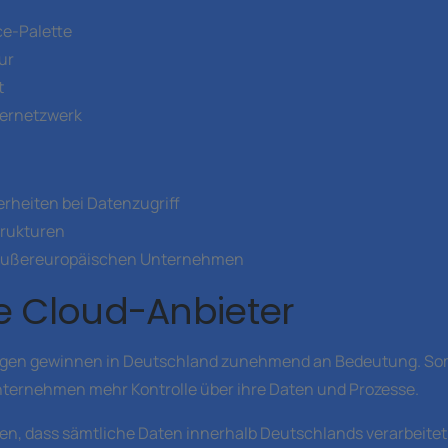
e-Palette
ur
t
nernetzwerk
rheiten bei Datenzugriff
rukturen
 außereuropäischen Unternehmen
 Cloud-Anbieter
gen gewinnen in Deutschland zunehmend an Bedeutung. Som
ternehmen mehr Kontrolle über ihre Daten und Prozesse.
ren, dass sämtliche Daten innerhalb Deutschlands verarbeit