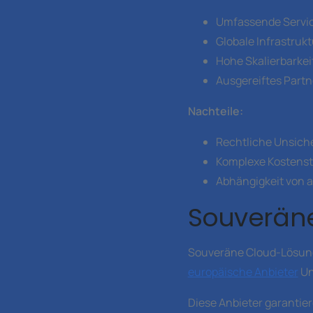
Umfassende Servic
Globale Infrastrukt
Hohe Skalierbarkei
Ausgereiftes Part
Nachteile:
Rechtliche Unsiche
Komplexe Kostenst
Abhängigkeit von
Souveräne
Souveräne Cloud-Lösun
europäische Anbieter
Un
Diese Anbieter garantie