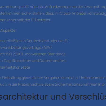
erordnung stellt höchste Anforderungen an die Verarbeitun
ernehmen sicherstellen, dass ihr Cloud-Anbieter vollständi
en innerhalb der EU betreibt.
-Aspekte:
sschließlich in Deutschland oder der EU
nverarbeitungsverträge (AVV)
ach ISO 27001 und weiteren Standards
zu Zugriffsrechten und Datentransfers
herheitskonzepte
e Einhaltung gesetzlicher Vorgaben nicht aus. Unternehmen 
 auch in der Praxis nachweisbare Sicherheitsmaßnahmen impl
tsarchitektur und Verschl