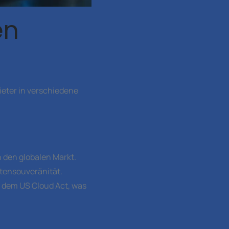
en
ieter in verschiedene
 den globalen Markt.
tensouveränität.
l dem US Cloud Act, was