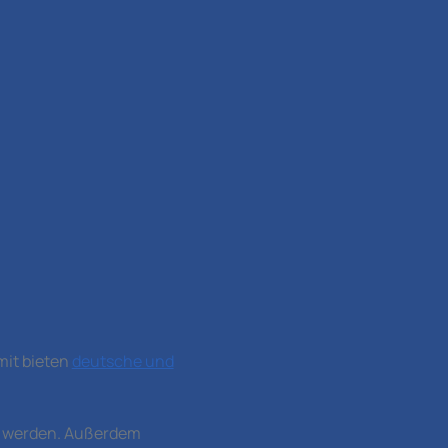
it bieten
deutsche und
et werden. Außerdem