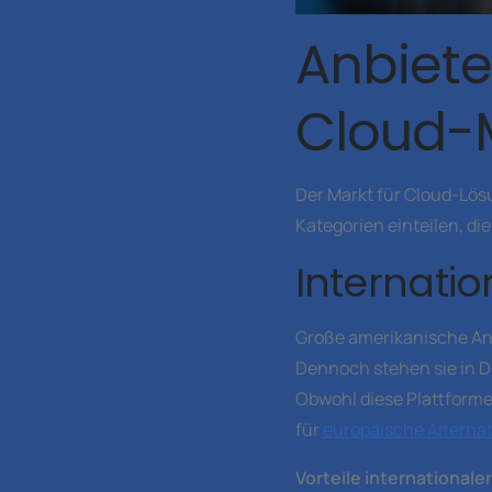
Anbiete
Cloud-
Der Markt für Cloud-Lösu
Kategorien einteilen, di
Internati
Große amerikanische Anb
Dennoch stehen sie in 
Obwohl diese Plattforme
für
europäische Alternat
Vorteile internationale