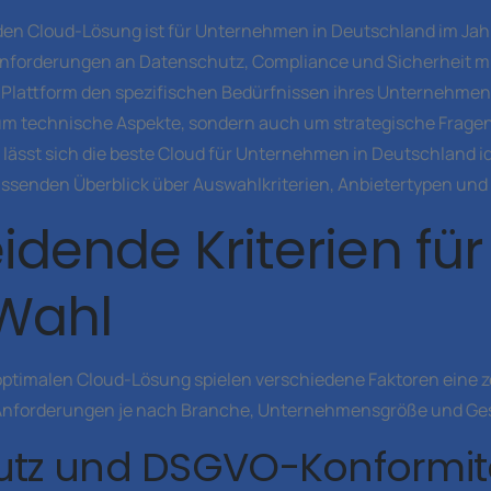
en Cloud-Lösung ist für Unternehmen in Deutschland im Jahr
Anforderungen an Datenschutz, Compliance und Sicherheit 
Plattform den spezifischen Bedürfnissen ihres Unternehmens
 um technische Aspekte, sondern auch um strategische Fragen
 lässt sich die beste Cloud für Unternehmen in Deutschland id
fassenden Überblick über Auswahlkriterien, Anbietertypen und
idende Kriterien für
Wahl
optimalen Cloud-Lösung spielen verschiedene Faktoren eine z
 Anforderungen je nach Branche, Unternehmensgröße und Ges
utz und DSGVO-Konformit