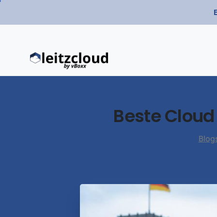
Beste
Cloud
Blog