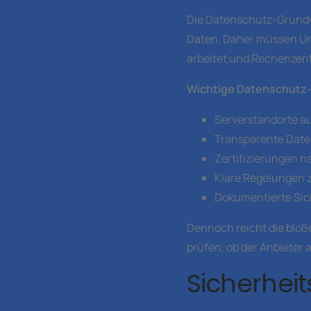
Die Datenschutz-Grundv
Daten. Daher müssen Unt
arbeitet und Rechenzentr
Wichtige Datenschutz
Serverstandorte au
Transparente Date
Zertifizierungen n
Klare Regelungen 
Dokumentierte Sic
Dennoch reicht die bloß
prüfen, ob der Anbieter
Sicherhei