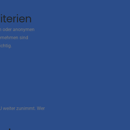
terien
sen oder anonymen
ernehmen sind
chtig.
EU weiter zunimmt. Wer