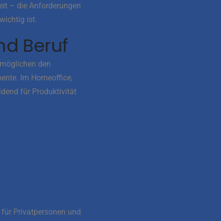
eit – die Anforderungen
ichtig ist.
nd Beruf
ermöglichen den
ente. Im Homeoffice,
idend für Produktivität
 für Privatpersonen und