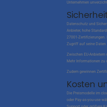
Unternehmen unverzicht
Sicherhei
Datenschutz und Sicherhe
Anbieter, hohe Standard
27001-Zertifizierungen.
Zugriff auf seine Daten 
Zwischen EU-Anbietern 
Mehr Informationen zu d
Zudem gewinnen Zertif
Kosten und
Die Preismodelle im clo
oder Pay-as-you-use wäh
Support oder größere Kap