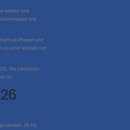
e Arbeits- und
usammenarbeit und
traktiven Preisen und
 vor einer Vielzahl von
2026. Wir beleuchten
t ist.
026
egzudenken. Ob für