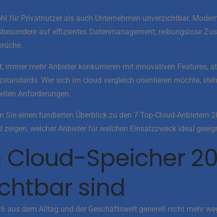
hl für Privatnutzer als auch Unternehmen unverzichtbar. Modern
sbesondere auf effizientes Datenmanagement, reibungslose Z
prüche.
, immer mehr Anbieter konkurrieren mit innovativen Features, at
tandards. Wer sich im cloud vergleich orientieren möchte, steht
ellen Anforderungen.
en Sie einen fundierten Überblick zu den 7 Top-Cloud-Anbietern 
zeigen, welcher Anbieter für welchen Einsatzzweck ideal geeigne
Cloud-Speicher 2
chtbar sind
6 aus dem Alltag und der Geschäftswelt generell nicht mehr w