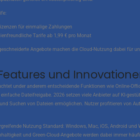
ife:
Lizenzen für einmalige Zahlungen
ienfreundliche Tarife ab 1,99 € pro Monat
eschneiderte Angebote machen die Cloud-Nutzung dabei für unt
Features und Innovation
uchtet under anderem entscheidende Funktionen wie Online-Offic
infache Dateifreigabe. 2026 setzen viele Anbieter auf KI-gestüt
und Suchen von Dateien ermöglichen. Nutzer profitieren von Au
rgreifende Nutzung Standard: Windows, Mac, iOS, Android und 
chhaltigkeit und Green-Cloud-Angebote werden dabei immer häuf