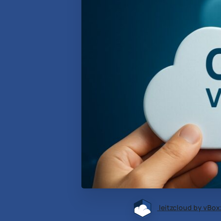
leitzcloud by vBox