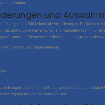
ewusste Kunden.
rderungen und Auswahlkri
 cloud vergleich erfüllt jedoch alle Anforderungen. Bei kostenlo
chutz und Support dementsprechend mangelhaft sein. Für Unt
siger Support und Benutzerfreundlichkeit allerdings besonders wi
 verschiedene Zielgruppen relevant:
ngen
 zum Beispiel, dass die Cloud-Nutzung in Deutschland und der 
die wichtigsten Kriterien sorgfältig prüfen.