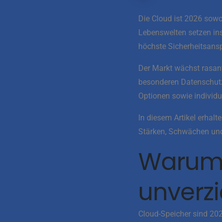
Die Cloud ist 2026 sowo
Lebenswelten setzen in
höchste Sicherheitsans
Der Markt wächst rasant
besonderen Datenschutzs
Optionen sowie individu
In diesem Artikel erhalt
Stärken, Schwächen und 
Warum 
unverzi
Cloud-Speicher sind 202