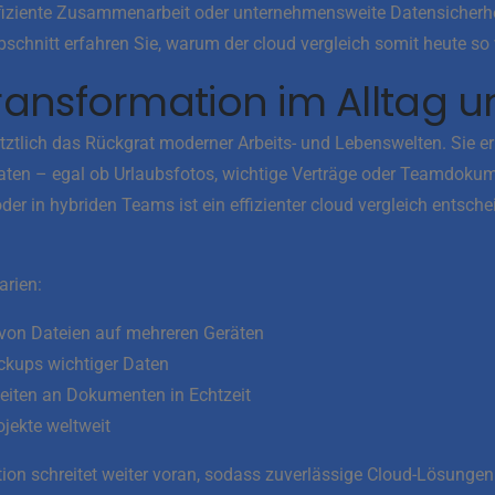
effiziente Zusammenarbeit oder unternehmensweite Datensicherh
schnitt erfahren Sie, warum der cloud vergleich somit heute so w
Transformation im Alltag u
etztlich das Rückgrat moderner Arbeits- und Lebenswelten. Sie 
aten – egal ob Urlaubsfotos, wichtige Verträge oder Teamdokum
er in hybriden Teams ist ein effizienter cloud vergleich entsche
rien:
von Dateien auf mehreren Geräten
ckups wichtiger Daten
iten an Dokumenten in Echtzeit
ojekte weltweit
tion schreitet weiter voran, sodass zuverlässige Cloud-Lösungen