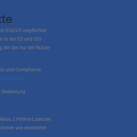
kte
Die DSGVO verpflichtet
n in der EU und ISO
 bei der nur der Nutzer
utz und Compliance.
Datenschutz
.
n Bedeutung.
 Abos, Lifetime-Lizenzen
ionen wie erweiterter