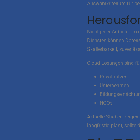
Auswahlkriterium für b
Herausfo
Nicht jeder Anbieter im
Diensten können Datens
Skalierbarkeit, zuverläs
Cloud-Lösungen sind für
Privatnutzer
Unternehmen
Bildungseinrichtu
NGOs
Aktuelle Studien zeigen
langfristig plant, sollte 