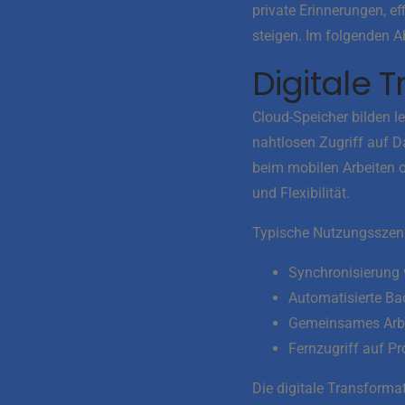
private Erinnerungen, 
steigen. Im folgenden Ab
Digitale 
Cloud-Speicher bilden l
nahtlosen Zugriff auf D
beim mobilen Arbeiten od
und Flexibilität.
Typische Nutzungsszena
Synchronisierung 
Automatisierte Ba
Gemeinsames Arbe
Fernzugriff auf Pr
Die digitale Transforma