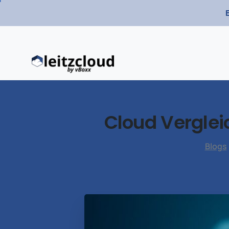
Cloud
Verglei
Blogs