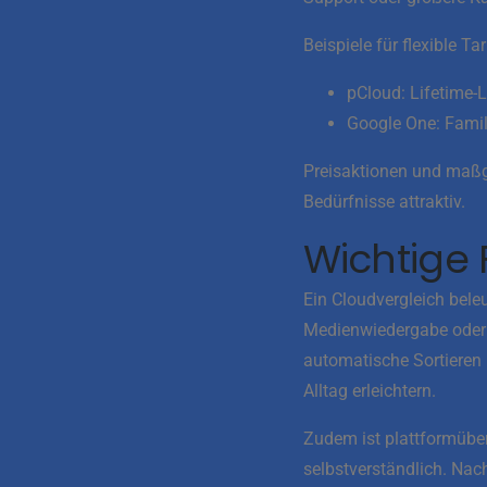
Beispiele für flexible Tar
pCloud: Lifetime-
Google One: Famil
Preisaktionen und maßg
Bedürfnisse attraktiv.
Wichtige 
Ein Cloudvergleich bele
Medienwiedergabe oder e
automatische Sortieren 
Alltag erleichtern.
Zudem ist plattformübe
selbstverständlich. Na