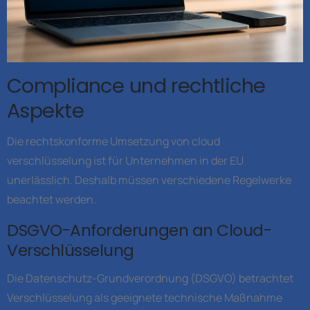
Compliance und rechtliche
Aspekte
Die rechtskonforme Umsetzung von cloud
verschlüsselung ist für Unternehmen in der EU
unerlässlich. Deshalb müssen verschiedene Regelwerke
beachtet werden.
DSGVO-Anforderungen an Cloud-
Verschlüsselung
Die Datenschutz-Grundverordnung (DSGVO) betrachtet
Verschlüsselung als geeignete technische Maßnahme