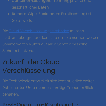
Container-Lösungen
: Trennung privater und
geschäftlicher Daten
Remote-Wipe-Funktionen
: Fernlöschung bei
Geräteverlust
Die
Cloud-Verschlüsselungsmethoden
müssen
plattformübergreifend konsistent implementiert werden.
Somit erhalten Nutzer auf allen Geräten dasselbe
Sicherheitsniveau.
Zukunft der Cloud-
Verschlüsselung
Die Technologie entwickelt sich kontinuierlich weiter.
Daher sollten Unternehmen künftige Trends im Blick
behalten.
Post-Quantum-Kryptografie