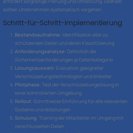
erfordert sorgfältige Planung und Umsetzung. Deshalb
sollten Unternehmen systematisch vorgehen.
Schritt-für-Schritt-Implementierung
Bestandsaufnahme
: Identifikation aller zu
schützenden Daten und deren Klassifizierung
Anforderungsanalyse
: Definition der
Sicherheitsanforderungen je Datenkategorie
Lösungsauswahl
: Evaluation geeigneter
Verschlüsselungstechnologien und Anbieter
Pilotphase
: Test der Verschlüsselungslösung in
einer kontrollierten Umgebung
Rollout
: Schrittweise Einführung für alle relevanten
Systeme und Abteilungen
Schulung
: Training der Mitarbeiter im Umgang mit
verschlüsselten Daten