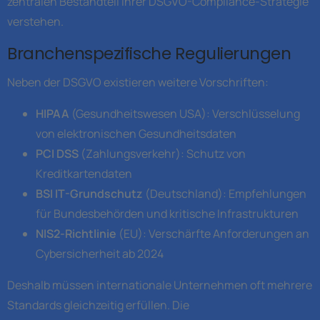
zentralen Bestandteil ihrer DSGVO-Compliance-Strategie
verstehen.
Branchenspezifische Regulierungen
Neben der DSGVO existieren weitere Vorschriften:
HIPAA
(Gesundheitswesen USA): Verschlüsselung
von elektronischen Gesundheitsdaten
PCI DSS
(Zahlungsverkehr): Schutz von
Kreditkartendaten
BSI IT-Grundschutz
(Deutschland): Empfehlungen
für Bundesbehörden und kritische Infrastrukturen
NIS2-Richtlinie
(EU): Verschärfte Anforderungen an
Cybersicherheit ab 2024
Deshalb müssen internationale Unternehmen oft mehrere
Standards gleichzeitig erfüllen. Die