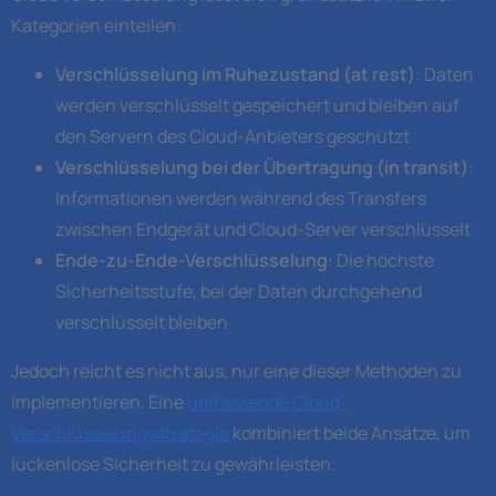
Kategorien einteilen:
Verschlüsselung im Ruhezustand (at rest)
: Daten
werden verschlüsselt gespeichert und bleiben auf
den Servern des Cloud-Anbieters geschützt
Verschlüsselung bei der Übertragung (in transit)
:
Informationen werden während des Transfers
zwischen Endgerät und Cloud-Server verschlüsselt
Ende-zu-Ende-Verschlüsselung
: Die höchste
Sicherheitsstufe, bei der Daten durchgehend
verschlüsselt bleiben
Jedoch reicht es nicht aus, nur eine dieser Methoden zu
implementieren. Eine
umfassende Cloud-
Verschlüsselungsstrategie
kombiniert beide Ansätze, um
lückenlose Sicherheit zu gewährleisten.