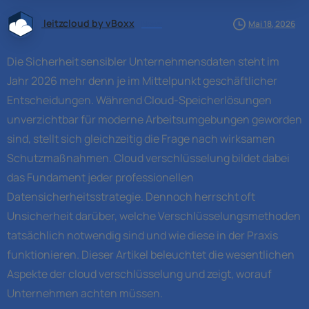
leitzcloud by vBoxx
News
Mai 18, 2026
Die Sicherheit sensibler Unternehmensdaten steht im
Jahr 2026 mehr denn je im Mittelpunkt geschäftlicher
Entscheidungen. Während Cloud-Speicherlösungen
unverzichtbar für moderne Arbeitsumgebungen geworden
sind, stellt sich gleichzeitig die Frage nach wirksamen
Schutzmaßnahmen. Cloud verschlüsselung bildet dabei
das Fundament jeder professionellen
Datensicherheitsstrategie. Dennoch herrscht oft
Unsicherheit darüber, welche Verschlüsselungsmethoden
tatsächlich notwendig sind und wie diese in der Praxis
funktionieren. Dieser Artikel beleuchtet die wesentlichen
Aspekte der cloud verschlüsselung und zeigt, worauf
Unternehmen achten müssen.