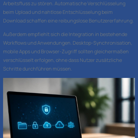
Arbeitsfluss zu stören. Automatische Verschlüsselung
beim Upload und nahtlose Entschlüsselung beim
Download schaffen eine reibungslose Benutzererfahrung.
Außerdem empfiehlt sich die Integration in bestehende
Workflows und Anwendungen. Desktop-Synchronisation,
mobile Apps und Browser-Zugriff sollten gleichermaßen
verschlüsselt erfolgen, ohne dass Nutzer zusätzliche
Schritte durchführen müssen.