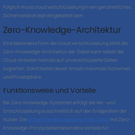
Folglich muss cloud verschlüsselung in ein ganzheitliches
Sicherheitskonzept eingebettet sein.
Zero-Knowledge-Architektur
Eine besondere Form der cloud verschlüsselung stellt die
Zero-Knowledge-Architektur dar. Dabei kann selbst der
Cloud-Anbieter niemals auf unverschlüsselte Daten
zugreifen. Somit bietet dieser Ansatz maximale Sicherheit
und Privatsphäre.
Funktionsweise und Vorteile
Bei Zero-Knowledge-Systemen erfolgt die Ver- und
Entschlüsselung ausschließlich auf den Endgeräten der
Nutzer. Die
sichere Verschlüsselung in der Cloud
mit Zero-
Knowledge-Prinzip bietet besondere Vorteile für