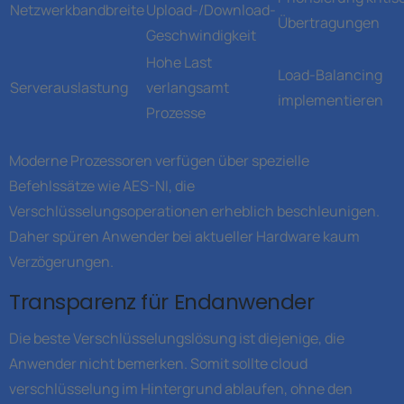
Netzwerkbandbreite
Upload-/Download-
Übertragungen
Geschwindigkeit
Hohe Last
Load-Balancing
Serverauslastung
verlangsamt
implementieren
Prozesse
Moderne Prozessoren verfügen über spezielle
Befehlssätze wie AES-NI, die
Verschlüsselungsoperationen erheblich beschleunigen.
Daher spüren Anwender bei aktueller Hardware kaum
Verzögerungen.
Transparenz für Endanwender
Die beste Verschlüsselungslösung ist diejenige, die
Anwender nicht bemerken. Somit sollte cloud
verschlüsselung im Hintergrund ablaufen, ohne den