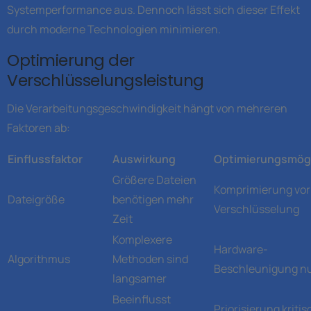
Systemperformance aus. Dennoch lässt sich dieser Effekt
durch moderne Technologien minimieren.
Optimierung der
Verschlüsselungsleistung
Die Verarbeitungsgeschwindigkeit hängt von mehreren
Faktoren ab:
Einflussfaktor
Auswirkung
Optimierungsmögl
Größere Dateien
Komprimierung vor
Dateigröße
benötigen mehr
Verschlüsselung
Zeit
Komplexere
Hardware-
Algorithmus
Methoden sind
Beschleunigung n
langsamer
Beeinflusst
Priorisierung kritis