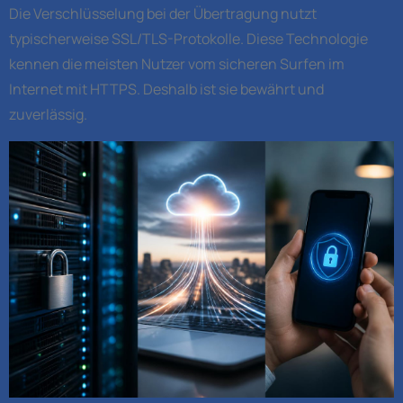
Die Verschlüsselung bei der Übertragung nutzt
typischerweise SSL/TLS-Protokolle. Diese Technologie
kennen die meisten Nutzer vom sicheren Surfen im
Internet mit HTTPS. Deshalb ist sie bewährt und
zuverlässig.