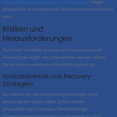
Verschlüsselungsmethoden von Google Cloud
zeigen
beispielhaft, wie umfassende Compliance erreicht werden
kann.
Risiken und
Herausforderungen
Trotz ihrer Vorteile birgt cloud verschlüsselung auch
Herausforderungen, die Unternehmen kennen sollten.
Daher ist eine realistische Einschätzung wichtig.
Schlüsselverlust und Recovery-
Strategien
Der Verlust von Verschlüsselungsschlüsseln kann
katastrophale Folgen haben: Daten werden
unwiederbringlich unlesbar. Somit benötigen
Organisationen robuste Backup-Strategien für ihre