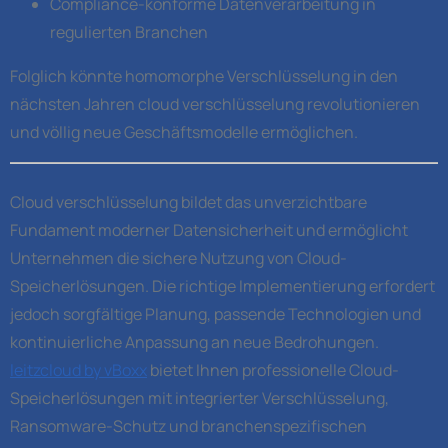
Compliance-konforme Datenverarbeitung in
regulierten Branchen
Folglich könnte homomorphe Verschlüsselung in den
nächsten Jahren cloud verschlüsselung revolutionieren
und völlig neue Geschäftsmodelle ermöglichen.
Cloud verschlüsselung bildet das unverzichtbare
Fundament moderner Datensicherheit und ermöglicht
Unternehmen die sichere Nutzung von Cloud-
Speicherlösungen. Die richtige Implementierung erfordert
jedoch sorgfältige Planung, passende Technologien und
kontinuierliche Anpassung an neue Bedrohungen.
leitzcloud by vBoxx
bietet Ihnen professionelle Cloud-
Speicherlösungen mit integrierter Verschlüsselung,
Ransomware-Schutz und branchenspezifischen