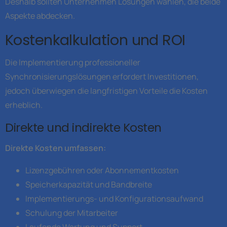
Deshalb sollten Unternehmen Lösungen wählen, die beide
Aspekte abdecken.
Kostenkalkulation und ROI
Die Implementierung professioneller
Synchronisierungslösungen erfordert Investitionen,
jedoch überwiegen die langfristigen Vorteile die Kosten
erheblich.
Direkte und indirekte Kosten
Direkte Kosten umfassen:
Lizenzgebühren oder Abonnementkosten
Speicherkapazität und Bandbreite
Implementierungs- und Konfigurationsaufwand
Schulung der Mitarbeiter
Laufende Wartung und Support