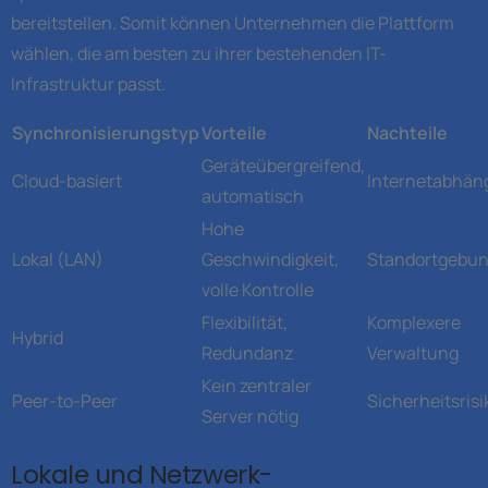
bereitstellen. Somit können Unternehmen die Plattform
wählen, die am besten zu ihrer bestehenden IT-
Infrastruktur passt.
Synchronisierungstyp
Vorteile
Nachteile
Geräteübergreifend,
Cloud-basiert
Internetabhän
automatisch
Hohe
Lokal (LAN)
Geschwindigkeit,
Standortgebu
volle Kontrolle
Flexibilität,
Komplexere
Hybrid
Redundanz
Verwaltung
Kein zentraler
Peer-to-Peer
Sicherheitsris
Server nötig
Lokale und Netzwerk-