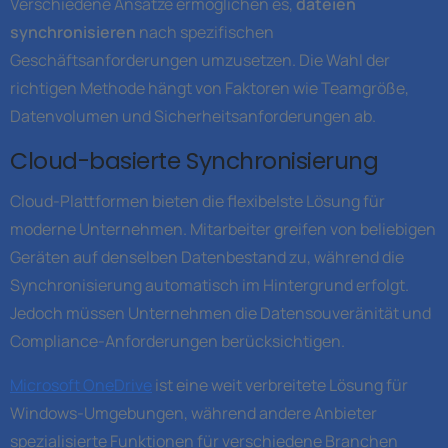
Verschiedene Ansätze ermöglichen es,
dateien
synchronisieren
nach spezifischen
Geschäftsanforderungen umzusetzen. Die Wahl der
richtigen Methode hängt von Faktoren wie Teamgröße,
Datenvolumen und Sicherheitsanforderungen ab.
Cloud-basierte Synchronisierung
Cloud-Plattformen bieten die flexibelste Lösung für
moderne Unternehmen. Mitarbeiter greifen von beliebigen
Geräten auf denselben Datenbestand zu, während die
Synchronisierung automatisch im Hintergrund erfolgt.
Jedoch müssen Unternehmen die Datensouveränität und
Compliance-Anforderungen berücksichtigen.
Microsoft OneDrive
ist eine weit verbreitete Lösung für
Windows-Umgebungen, während andere Anbieter
spezialisierte Funktionen für verschiedene Branchen