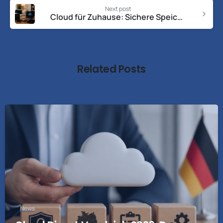
Next post
Cloud für Zuhause: Sichere Speicherlösungen 2026
Related Posts
News