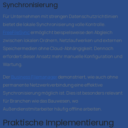
Synchronisierung
Für Unternehmen mit strengen Datenschutzrichtlinien
bietet die lokale Synchronisierung volle Kontrolle.
FreeFileSync
ermöglicht beispielsweise den Abgleich
zwischen lokalen Ordnern, Netzlaufwerken und externen
Speichermedien ohne Cloud-Abhängigkeit. Dennoch
erfordert dieser Ansatz mehr manuelle Konfiguration und
Wartung.
Der
Business Filemanager
demonstriert, wie auch ohne
permanente Netzwerkverbindung eine effektive
Synchronisierung möglich ist. Dies ist besonders relevant
für Branchen wie das Bauwesen, wo
Außendienstmitarbeiter häufig offline arbeiten.
Praktische Implementierung