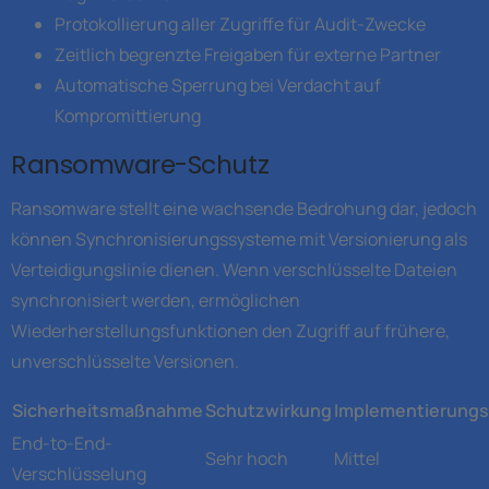
Protokollierung aller Zugriffe für Audit-Zwecke
Zeitlich begrenzte Freigaben für externe Partner
Automatische Sperrung bei Verdacht auf
Kompromittierung
Ransomware-Schutz
Ransomware stellt eine wachsende Bedrohung dar, jedoch
können Synchronisierungssysteme mit Versionierung als
Verteidigungslinie dienen. Wenn verschlüsselte Dateien
synchronisiert werden, ermöglichen
Wiederherstellungsfunktionen den Zugriff auf frühere,
unverschlüsselte Versionen.
Sicherheitsmaßnahme
Schutzwirkung
Implementierung
End-to-End-
Sehr hoch
Mittel
Verschlüsselung