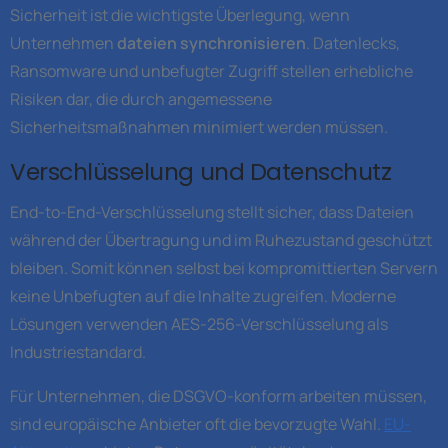
Sicherheit ist die wichtigste Überlegung, wenn
Unternehmen
dateien synchronisieren
. Datenlecks,
Ransomware und unbefugter Zugriff stellen erhebliche
Risiken dar, die durch angemessene
Sicherheitsmaßnahmen minimiert werden müssen.
Verschlüsselung und Datenschutz
End-to-End-Verschlüsselung stellt sicher, dass Dateien
während der Übertragung und im Ruhezustand geschützt
bleiben. Somit können selbst bei kompromittierten Servern
keine Unbefugten auf die Inhalte zugreifen. Moderne
Lösungen verwenden AES-256-Verschlüsselung als
Industriestandard.
Für Unternehmen, die DSGVO-konform arbeiten müssen,
sind europäische Anbieter oft die bevorzugte Wahl.
EU-