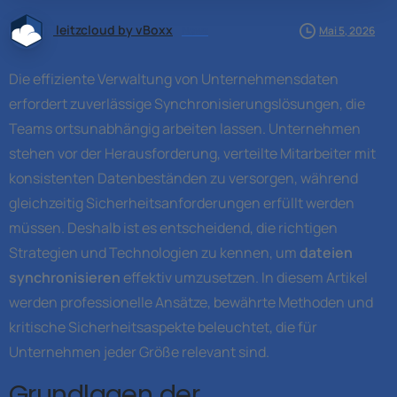
leitzcloud by vBoxx
News
Mai 5, 2026
Die effiziente Verwaltung von Unternehmensdaten
erfordert zuverlässige Synchronisierungslösungen, die
Teams ortsunabhängig arbeiten lassen. Unternehmen
stehen vor der Herausforderung, verteilte Mitarbeiter mit
konsistenten Datenbeständen zu versorgen, während
gleichzeitig Sicherheitsanforderungen erfüllt werden
müssen. Deshalb ist es entscheidend, die richtigen
Strategien und Technologien zu kennen, um
dateien
synchronisieren
effektiv umzusetzen. In diesem Artikel
werden professionelle Ansätze, bewährte Methoden und
kritische Sicherheitsaspekte beleuchtet, die für
Unternehmen jeder Größe relevant sind.
Grundlagen der