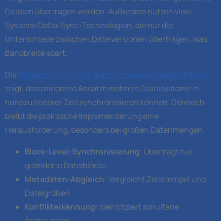
Dateien übertragen werden. Außerdem nutzen viele
Systeme Delta-Sync-Technologien, die nur die
Unterschiede zwischen Dateiversionen übertragen, was
Bandbreite spart.
Die
Wissenschaft hinter Synchronisierungsalgorithmen
zeigt, dass moderne Ansätze mehrere Dateisysteme in
nahezu linearer Zeit synchronisieren können. Dennoch
bleibt die praktische Implementierung eine
Herausforderung, besonders bei großen Datenmengen.
Block-Level-Synchronisierung
: Überträgt nur
geänderte Dateiblöcke
Metadaten-Abgleich
: Vergleicht Zeitstempel und
Dateigrößen
Konflikterkennung
: Identifiziert simultane
Änderungen