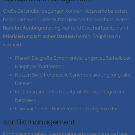
Große Datenübertragungen können Netzwerke belasten,
besonders wenn viele Nutzer gleichzeitig synchronisieren.
Bandbreitenbegrenzung
während Geschäftszeiten und
Priorisierung kritischer Dateien
helfen, Engpässe zu
vermeiden.
Planen Sie große Synchronisierungen außerhalb der
Hauptgeschäftszeiten
Nutzen Sie differenzielle Synchronisierung für große
Dateien
Implementieren Sie Quality-of-Service-Regeln im
Netzwerk
Überwachen Sie Bandbreitennutzung proaktiv
Konfliktmanagement
Konflikte entstehen, wenn mehrere Nutzer dieselbe Datei