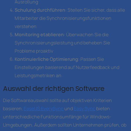
Ausrollung
Schulung durchführen
: Stellen Sie sicher, dass alle
Mitarbeiter die Synchronisierungsfunktionen
verstehen
Monitoring etablieren
: Überwachen Sie die
Synchronisierungsleistung und beheben Sie
Probleme proaktiv
Kontinuierliche Optimierung
: Passen Sie
Einstellungen basierend auf Nutzerfeedback und
Leistungsmetriken an
Auswahl der richtigen Software
Die Softwareauswahl sollte auf objektiven Kriterien
basieren.
EaseUS EverySync
und
Easy Sync
bieten
unterschiedliche Funktionsumfänge für Windows-
Umgebungen. Außerdem sollten Unternehmen prüfen, ob