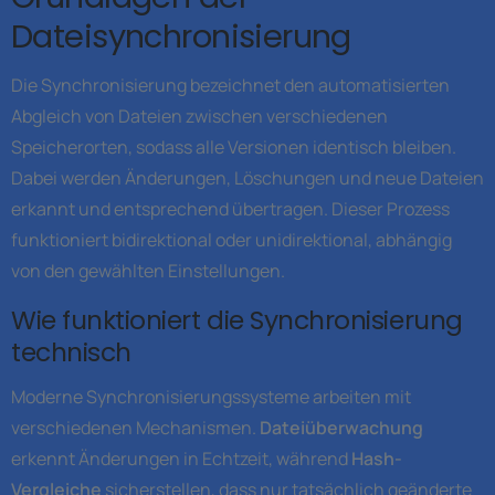
Dateisynchronisierung
Die Synchronisierung bezeichnet den automatisierten
Abgleich von Dateien zwischen verschiedenen
Speicherorten, sodass alle Versionen identisch bleiben.
Dabei werden Änderungen, Löschungen und neue Dateien
erkannt und entsprechend übertragen. Dieser Prozess
funktioniert bidirektional oder unidirektional, abhängig
von den gewählten Einstellungen.
Wie funktioniert die Synchronisierung
technisch
Moderne Synchronisierungssysteme arbeiten mit
verschiedenen Mechanismen.
Dateiüberwachung
erkennt Änderungen in Echtzeit, während
Hash-
Vergleiche
sicherstellen, dass nur tatsächlich geänderte