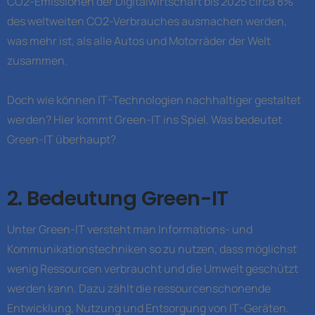
CO2-Emissionen der Digitalwirtschaft bis 2025 circa 8%
des weltweiten CO2-Verbrauches ausmachen werden,
was mehr ist, als alle Autos und Motorräder der Welt
zusammen.
Doch wie können IT-Technologien nachhaltiger gestaltet
werden? Hier kommt Green-IT ins Spiel. Was bedeutet
Green-IT überhaupt?
2. Bedeutung Green-IT
Unter Green-IT versteht man Informations- und
Kommunikationstechniken so zu nutzen, dass möglichst
wenig Ressourcen verbraucht und die Umwelt geschützt
werden kann. Dazu zählt die ressourcenschonende
Entwicklung, Nutzung und Entsorgung von IT-Geräten.