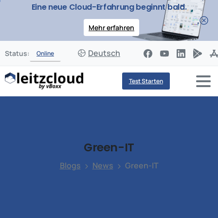
Eine neue Cloud-Erfahrung beginnt bald.
Mehr erfahren
Deutsch
Status:
Online
Test Starten
Green-IT
Blogs
News
Green-IT