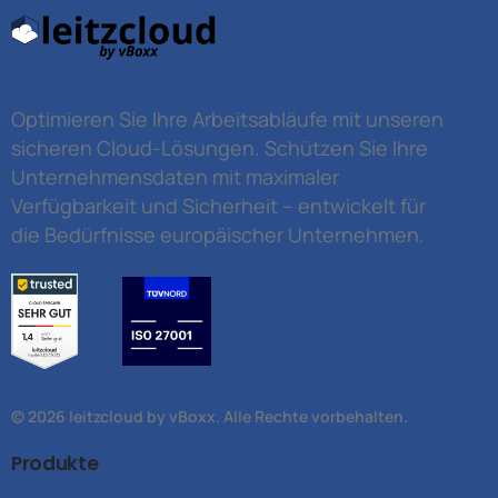
Optimieren Sie Ihre Arbeitsabläufe mit unseren
sicheren Cloud-Lösungen. Schützen Sie Ihre
Unternehmensdaten mit maximaler
Verfügbarkeit und Sicherheit – entwickelt für
die Bedürfnisse europäischer Unternehmen.
© 2026 leitzcloud by vBoxx. Alle Rechte vorbehalten.
Produkte