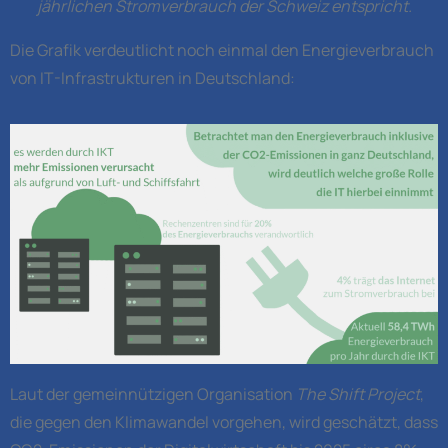
jährlichen Stromverbrauch der Schweiz entspricht.
Die Grafik verdeutlicht noch einmal den Energieverbrauch
von IT-Infrastrukturen in Deutschland:
Laut der gemeinnützigen Organisation
The Shift Project
,
die gegen den Klimawandel vorgehen, wird geschätzt, dass