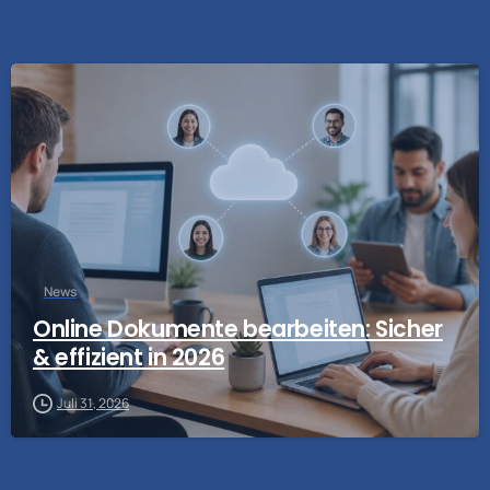
News
Online Dokumente bearbeiten: Sicher
& effizient in 2026
Juli 31, 2026