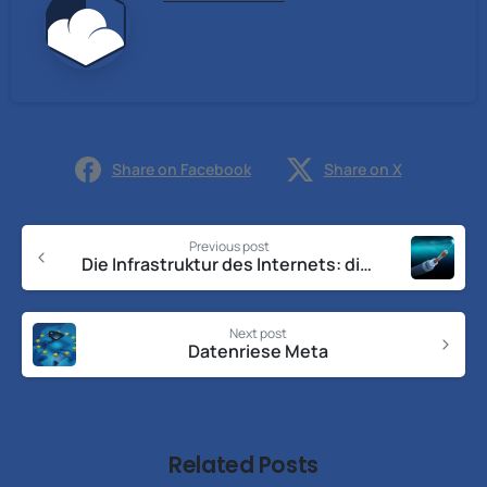
Share on Facebook
Share on X
Previous post
Die Infrastruktur des Internets: die Unterseekabel
Next post
Datenriese Meta
Related Posts