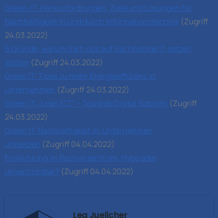
Green-IT: Herausfordrungen, Ziele und Lösungen für
Nachhaltigkeit in und durch Informationstechnik
(Zugriff
24.03.2022)
6 Gründe, warum Sart-ups auf nachhaltige IT setzen
sollten
(Zugriff 24.03.2022)
Green IT: Tipps zu mehr Energieeffizienz in
Unternehmen
(Zugriff 24.03.2022)
Green IT: „Lean ICT“ – Towards Digital Sobriety
(Zugriff
24.03.2022)
Green IT: Nachhaltigkeit im Unternehmen
umsetzen
(Zugriff 04.04.2022)
Freikühlung im Rechenzentrum: Hype oder
unverzichtbar?
(Zugriff 04.04.2022)
Lea Juelicher