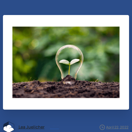
Lea Juelicher
News
April 22, 2022