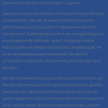
freien Kühlung hilft, hier Energien zu sparen.
Dabei wird zwischen direkter und indirekter freier Kühlung
unterschieden. Bei der direkten freien Kühlung wird
gefilterte kalte Luft von außen in das Rechenzentrum
transportiert. Dabei handelt es sich um eine günstige und
energiesparende Methode. Jedoch hängt die direkte
Kühlung sehr von Wetter und örtlicher Umgebung ab. An
einer beispielsweise sehr befahrenen Straße mit
schlechter Luftqualität, ist es wichtig die Filter häufig zu
reinigen.
Bei der indirekten Kühlung wird die Luft mittels eines Luft-
Wasser-Wärmetauschers in das Rechenzentrum geleitet.
Das bedeutet, dass ein Kühlmedium durch die Luft von
außen abgekühlt und in das Rechenzentrum transportiert
wird. Hierbei stellen die Schmutzpartikel in der Luft kein